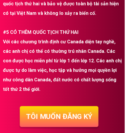
quốc tịch thứ hai và bảo vệ được toàn bộ tài sản hiện
có tại Việt Nam và không lo xảy ra biến cố.
#5 CÓ THÊM QUỐC TỊCH THỨ HAI
Với các chương trình định cư Canada diện tay nghề,
các anh chị có thể có thường trú nhân Canada. Các
con được học miễn phí từ lớp 1 đến lớp 12. Các anh chị
được tự do làm việc, học tập và hưởng mọi quyền lợi
như công dân Canada, đất nước có chất lượng sống
tốt thứ 2 thế giới.
TÔI MUỐN ĐĂNG KÝ