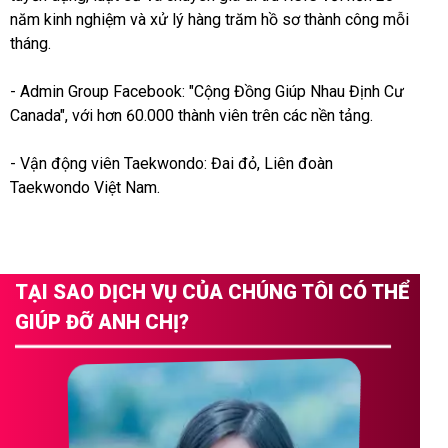
năm kinh nghiệm và xử lý hàng trăm hồ sơ thành công mỗi
tháng.
- Admin Group Facebook: "Cộng Đồng Giúp Nhau Định Cư
Canada", với hơn 60.000 thành viên trên các nền tảng.
- Vận động viên Taekwondo: Đai đỏ, Liên đoàn
Taekwondo Việt Nam.
TẠI SAO DỊCH VỤ CỦA CHÚNG TÔI CÓ THỂ
GIÚP ĐỠ ANH CHỊ?