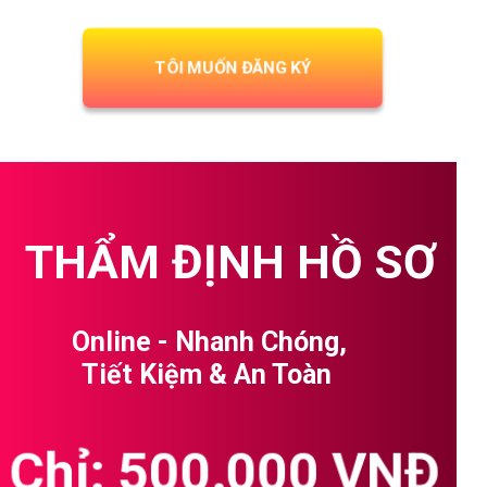
TÔI MUỐN ĐĂNG KÝ
THẨM ĐỊNH HỒ SƠ
Online - Nhanh Chóng,
Tiết Kiệm & An Toàn
Chỉ: 500.000 VNĐ