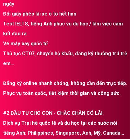
ngày
Đổi giấy phép lái xe ô tô hết hạn
Test IELTS, tiếng Anh phục vụ du học / làm việc cam
kết đầu ra
Vé máy bay quốc tế
Thủ tục CT07, chuyển hộ khẩu, đăng ký thường trú trẻ
em…
Đăng ký online nhanh chóng, không cần đến trực tiếp.
Phục vụ toàn quốc, tiết kiệm thời gian và công sức.
#2 ĐẦU TƯ CHO CON - CHẮC CHẮN CÓ LÃI:
Dịch vụ Trại hè quốc tế và du học tại các nước nói
tiếng Anh: Philippines, Singapore, Anh, Mỹ, Canada...