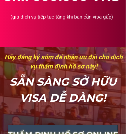
(giá dịch vụ tiếp tục tăng khi bạn cần visa gấp)
Hãy đăng ký sớm để nhận ưu đãi cho dịch
vụ thẩm định hồ sơ này!
SẴN SÀNG SỞ HỮU
VISA DỄ DÀNG!