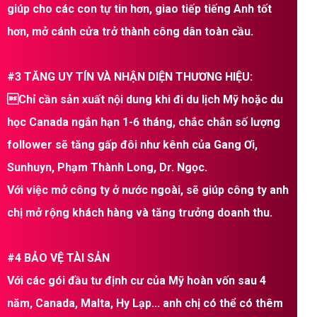
giúp cho các con tự tin hơn, giao tiếp tiếng Anh tốt
hơn, mở cánh cửa trở thành công dân toàn cầu.
#3 TĂNG UY TÍN VÀ NHẬN DIỆN THƯƠNG HIỆU:
Chỉ cần sản xuất nội dung khi đi du lịch Mỹ hoặc du
học Canada ngắn hạn 1-6 tháng, chắc chắn số lượng
follower sẽ tăng gấp đôi như kênh của Gang Ơi,
Sunhuyn, Phạm Thành Long, Dr. Ngọc.
Với việc mở công ty ở nước ngoài, sẽ giúp công ty anh
chị mở rộng khách hàng và tăng trưởng doanh thu.
#4 BẢO VỆ TÀI SẢN
Với các gói đầu tư định cư của Mỹ hoàn vốn sau 4
năm, Canada, Malta, Hy Lạp... anh chị có thể có thêm