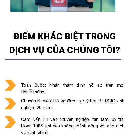
ĐIỂM KHÁC BIỆT TRONG
DỊCH VỤ CỦA CHÚNG TÔI?
Toàn Quốc: Nhận thẩm định hồ sơ trên mọi
tỉnhthành.
Chuyên Nghiệp: Hồ sơ được xử lý bởi LS, RCIC kinh
nghiệm 20 năm.
Cam Kết: Tư vấn chuyên nghiệp, tận tâm, uy tín.
Hoàn 100% phí nếu không thành công với các dịch
vụ hành chính.