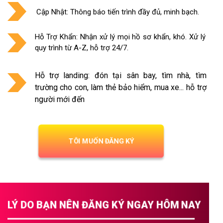
Cập Nhật: Thông báo tiến trình đầy đủ, minh bạch.
Hỗ Trợ Khẩn: Nhận xử lý mọi hồ sơ khẩn, khó. Xử lý
quy trình từ A-Z, hỗ trợ 24/7.
Hỗ trợ landing: đón tại sân bay, tìm nhà, tìm
trường cho con, làm thẻ bảo hiểm, mua xe... hỗ trợ
người mới đến
TÔI MUỐN ĐĂNG KÝ
LÝ DO BẠN NÊN ĐĂNG KÝ NGAY HÔM NAY