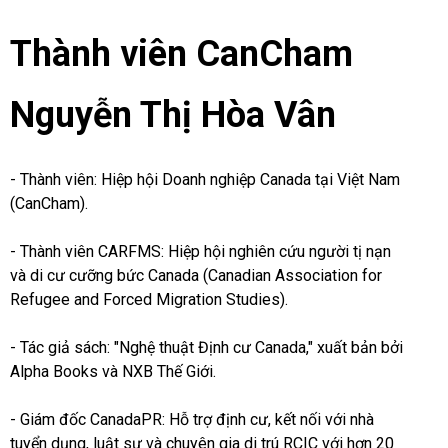
Thành viên CanCham
Nguyễn Thị Hòa Vân
- Thành viên: Hiệp hội Doanh nghiệp Canada tại Việt Nam
(CanCham).
- Thành viên CARFMS: Hiệp hội nghiên cứu người tị nạn
và di cư cưỡng bức Canada (Canadian Association for
Refugee and Forced Migration Studies).
- Tác giả sách: "Nghệ thuật Định cư Canada," xuất bản bởi
Alpha Books và NXB Thế Giới.
- Giám đốc CanadaPR: Hỗ trợ định cư, kết nối với nhà
tuyển dụng, luật sư và chuyên gia di trú RCIC với hơn 20