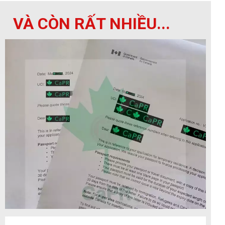
VÀ CÒN RẤT NHIỀU...